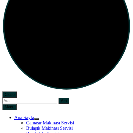
Close
Arama:
Menu
Ana Sayfa
Çamaşır Makinası Servisi
Bulaşık Makinası Servisi