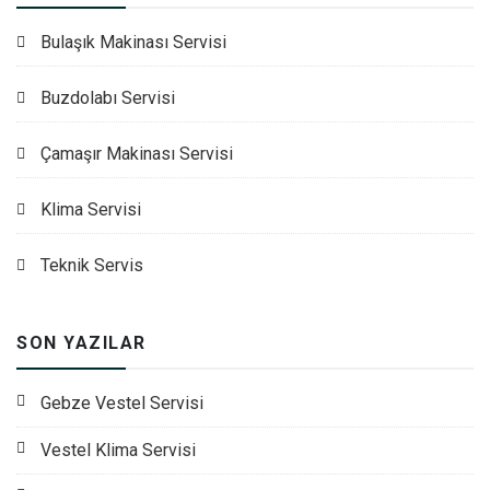
Bulaşık Makinası Servisi
Buzdolabı Servisi
Çamaşır Makinası Servisi
Klima Servisi
Teknik Servis
SON YAZILAR
Gebze Vestel Servisi
Vestel Klima Servisi