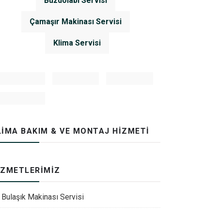
Buzdolabı Servisi
Çamaşır Makinası Servisi
Klima Servisi
LIMA BAKIM & VE MONTAJ HIZMETI
IZMETLERIMIZ
Bulaşık Makinası Servisi