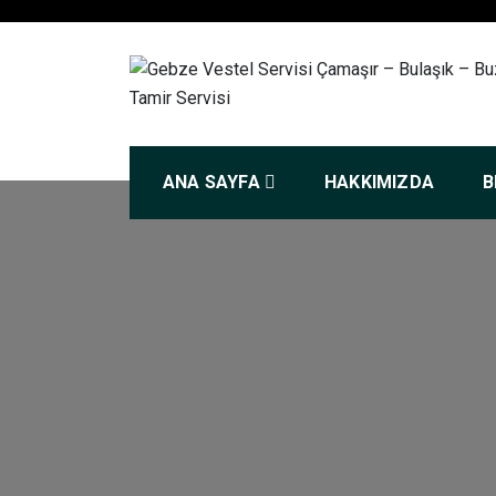
Skip
to
content
Gebze Vestel Servi
ANA SAYFA
HAKKIMIZDA
B