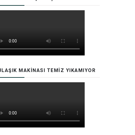
ULAŞIK MAKINASI TEMIZ YIKAMIYOR