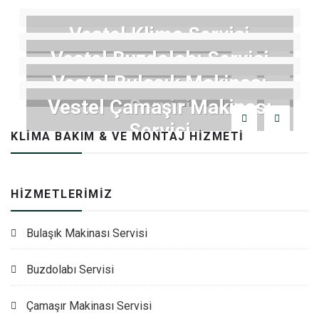
Vestel Klima Servisi
Vestel Buzdolabı Servisi
Vestel Bulaşık Makinası
Servisi
Vestel Çamaşır Makinası
Servisi
KLIMA BAKIM & VE MONTAJ HIZMETI
HIZMETLERIMIZ
Bulaşık Makinası Servisi
Buzdolabı Servisi
Çamaşır Makinası Servisi